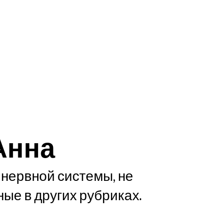
Анна
нервной системы, не
ые в других рубриках.