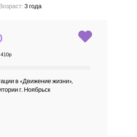
Возраст:
3 года
р
ации в «Движение жизни»,
итории г. Ноябрьск