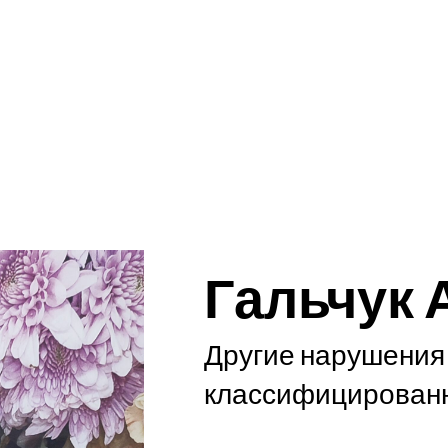
Гальчук 
Другие нарушения 
классифицированн