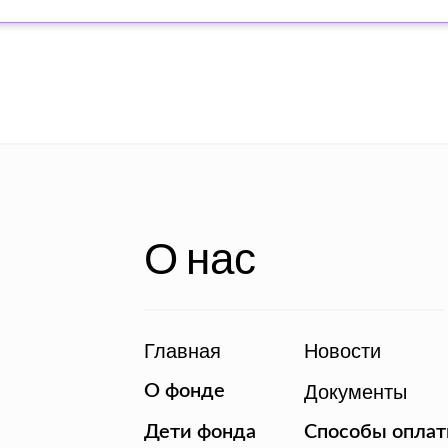
О нас
Главная
Новости
Документы
О фонде
Дети фонда
Способы опла