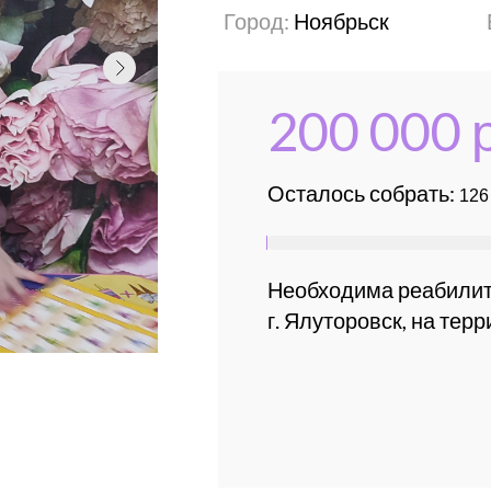
Город:
Ноябрьск
200 000 
Осталось собрать:
Необходима реабилит
г. Ялуторовск, на терр