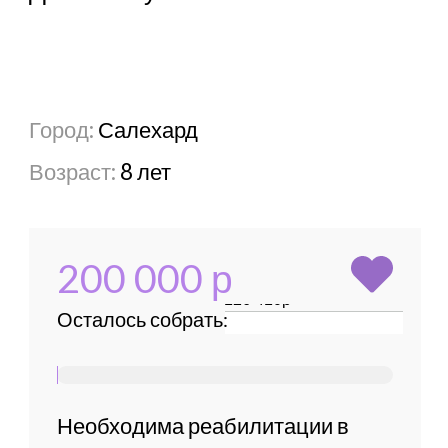
Необходима реабилитации в
ЦОППСУ
«Ладошки»