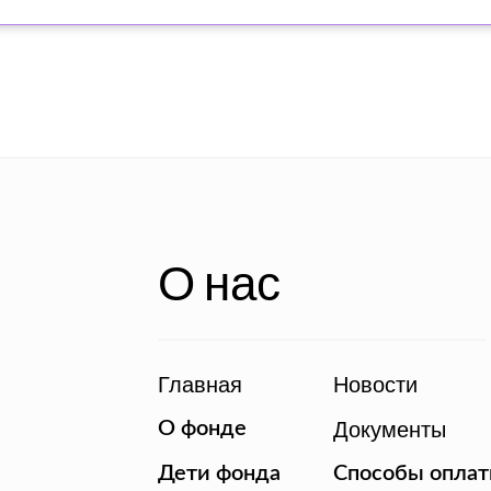
О нас
Главная
Новости
Документы
О фонде
Дети фонда
Способы опла