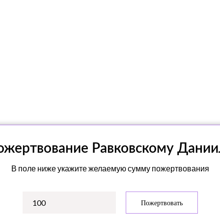
ожертвование Равковскому Дании
В поле ниже укажите желаемую сумму пожертвования
Пожертвовать