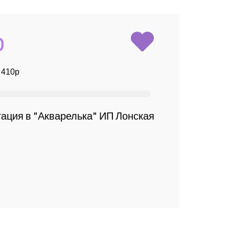
р
ация в "Акварелька" ИП Лонская