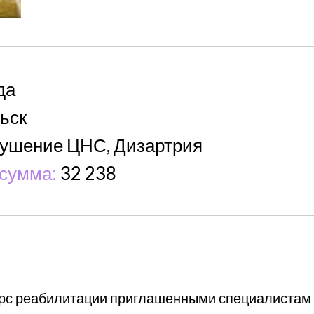
да
ьск
ушение ЦНС, Дизартрия
сумма:
32 238
урс реабилитации приглашенными специалистам