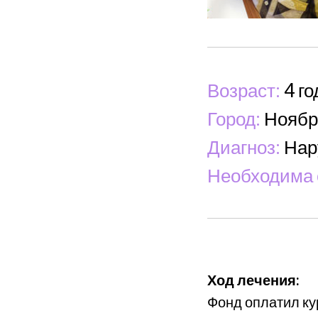
Возраст:
4 го
Город:
Ноябр
Диагноз:
Нар
Необходима 
Ход лечения:
Фонд оплатил к