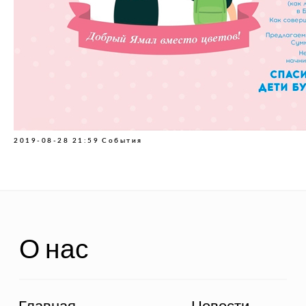
О нас
Главная
Новости
2019-08-28 21:59
События
Документы
О фонде
Отчеты
Дети фонда
Способы оплаты
Политика
конфиденциальности
Связь с нами