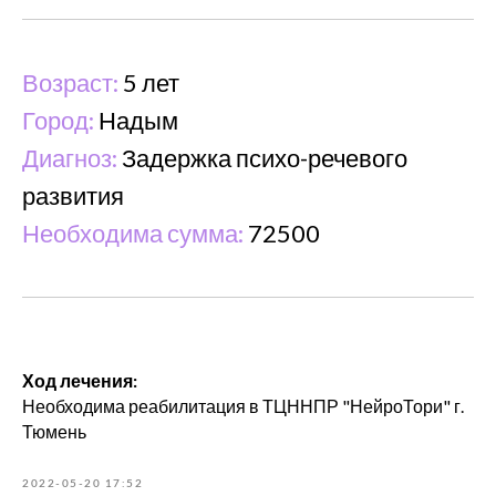
Возраст:
5 лет
Город:
Надым
Диагноз:
Задержка психо-речевого
развития
Необходима сумма:
72500
Ход лечения:
Необходима реабилитация в ТЦННПР "НейроТори" г.
Тюмень
2022-05-20 17:52