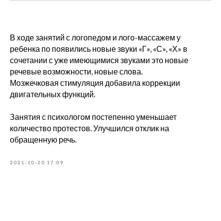
В ходе занятий с логопедом и лого-массажем у
ребенка по появились новые звуки «Г», «С», «Х» в
сочетании с уже имеющимися звуками это новые
речевые возможности, новые слова.
Мозжечковая стимуляция добавила коррекции
двигательных функций.
Занятия с психологом постепенно уменьшает
количество протестов. Улучшился отклик на
обращенную речь.
2021-10-20 17:09