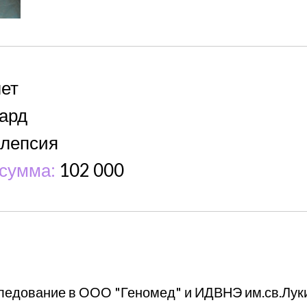
лет
ард
лепсия
сумма:
102 000
ледование в ООО "Геномед" и ИДВНЭ им.св.Лук