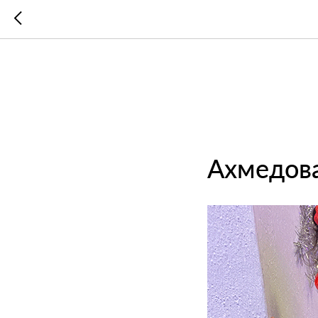
Ахмедов