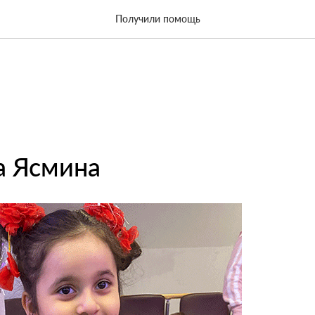
Получили помощь
а Ясмина