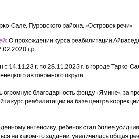
рко-Сале, Пуровского района, «Островок речи»
ей:
О прохождении курса реабилитации Айвасед
.02.2020 г.р.
 с 14.11.23 г. по 28.11.2023 г. в городе Тарко-С
енецкого автономного округа.
ь огромную благодарность фонду «Ямине», за п
йти курс реабилитации на базе центра коррекции
денному интенсиву, ребенок стал более усидчи
ься на каком-то задании, увеличилась общая реч