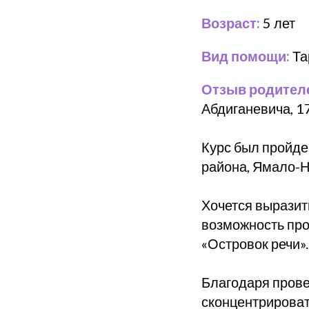
Возраст:
5 лет
Вид помощи:
Та
Отзыв родител
Абдиганевича, 17
Курс был пройден
района, Ямало-Н
Хочется выразит
возможность про
«Островок речи».
Благодаря прове
сконцентрироват