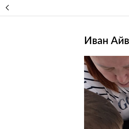
Иван Ай