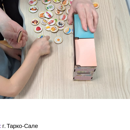
:
г. Тарко-Сале