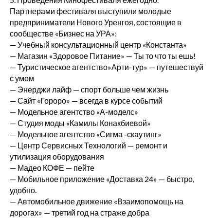
Партнерами фестиваля выступили молодые
предприниматели Нового Уренгоя, состоящие в
сообществе «Бизнес на УРА»:
— Учебный консультационный центр «Константа»
— Магазин «Здоровое Питание» — Ты то что ты ешь!
— Туристическое агентство»Арти-тур» — путешествуй
с умом
— Энерджи лайф — спорт больше чем жизнь
— Сайт «Гороро» — всегда в курсе событий
— Модельное агентство «А-моделс»
— Студия моды «Камилы Конакбиевой»
— Модельное агентство «Сигма -скаутинг»
— Центр Сервисных Технологий — ремонт и
утилизация оборудования
— Мадео КОФЕ — пейте
— Мобильное приложение «Доставка 24» — быстро,
удобно.
— Автомобильное движение «Взаимопомощь на
дорогах» — третий год на страже добра