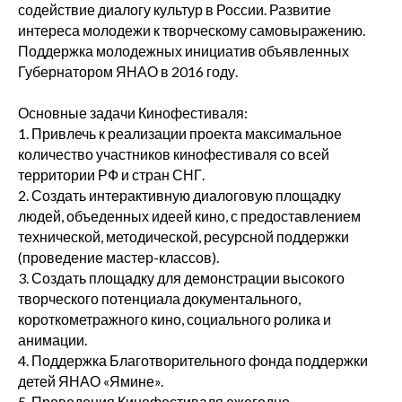
содействие диалогу культур в России. Развитие
интереса молодежи к творческому самовыражению.
Поддержка молодежных инициатив объявленных
Губернатором ЯНАО в 2016 году.
Основные задачи Кинофестиваля:
1. Привлечь к реализации проекта максимальное
количество участников кинофестиваля со всей
территории РФ и стран СНГ.
2. Создать интерактивную диалоговую площадку
людей, объеденных идеей кино, с предоставлением
технической, методической, ресурсной поддержки
(проведение мастер-классов).
3. Создать площадку для демонстрации высокого
творческого потенциала документального,
короткометражного кино, социального ролика и
анимации.
4. Поддержка Благотворительного фонда поддержки
детей ЯНАО «Ямине».
5. Проведения Кинофестиваля ежегодно.