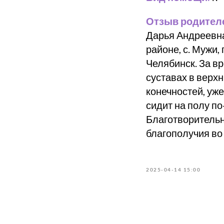
Отзыв родител
Дарья Андреевн
районе, с. Мужи,
Челябинск. За в
суставах в верх
конечностей, уже
сидит на полу п
Благотворительн
благополучия во
2025-04-14 15:00