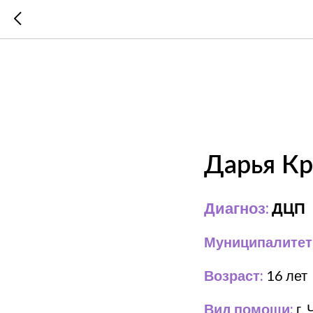
Дарья К
Диагноз:
ДЦП
Муниципалитет
Возраст:
16 лет
Вид помощи:
г.