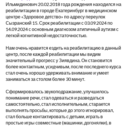
Ильмидинович 20.02.2018 года рождения находился на
реабилитации в городе Екатеринбург в медицинском
центре «Здоровое детство» по адресу переулок
Сызранский 15. Срок реабилитации с 03.09.2024 по
14.09.2024 с основным диагнозом атипичный аутизм с
легкой когнитивной недостаточностью.
Нам очень нравится ездить на реабилитацию в данный
центр, после каждой реабилитации мы видим
значительный прогресс у Зиявдина. Он становится
более контактным, усидчивым, после последнего курса
стал очень хорошо удерживать внимание и умеет
заниматься за столом более 30 минут.
Сформировалось звукоподражание, улучшилось
понимание речи, стал одеваться и разведаться
самостоятельно, стал исполнительным, старается
выполнять просьбы, которые до этого игнорировал,
стал больше контактировать с детьми, играть в
простые игры совместные (машинки, догонялки), в