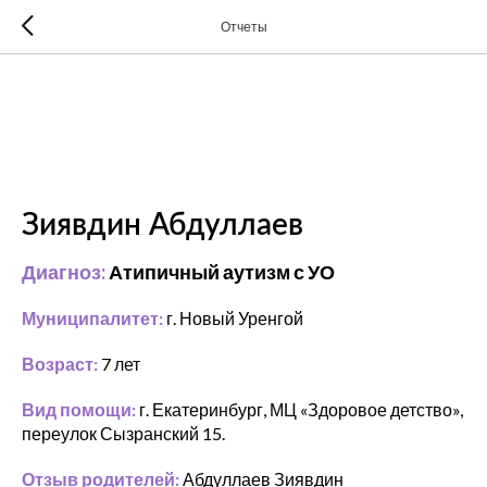
Отчеты
Зиявдин Абдуллаев
Диагноз:
Атипичный аутизм с УО
Муниципалитет:
г. Новый Уренгой
Возраст:
7 лет
Вид помощи:
г. Екатеринбург, МЦ «Здоровое детство»,
переулок Сызранский 15.
Отзыв родителей:
Абдуллаев Зиявдин