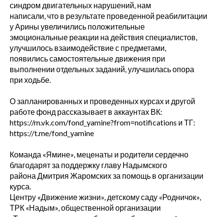
синдром двигательных нарушений, нам
написали, что в результате проведенной реабилитации
у Арины увеличились положительные
эмоциональные реакции на действия специалистов,
улучшилось взаимодействие с предметами,
появились самостоятельные движения при
выполнении отдельных заданий, улучшилась опора
при ходьбе.
О запланированных и проведенных курсах и другой
работе фонд рассказывает в аккаунтах ВК:
https://m.vk.com/fond_yamine?from=notifications и ТГ:
https://t.me/fond_yamine
Команда «Ямине», меценаты и родители сердечно
благодарят за поддержку главу Надымского
района Дмитрия Жаромских за помощь в организации
курса.
Центру «Движение жизни», детскому саду «Родничок»,
ТРК «Надым», общественной организации