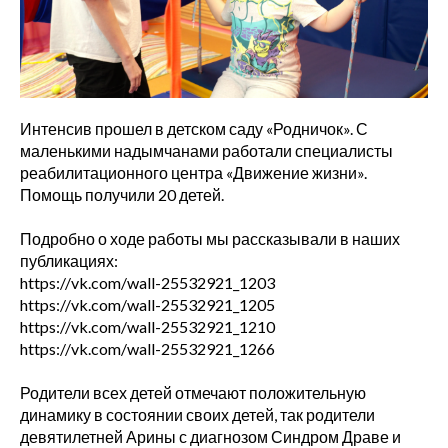
Интенсив прошел в детском саду «Родничок». С
маленькими надымчанами работали специалисты
реабилитационного центра «Движение жизни».
Помощь получили 20 детей.
Подробно о ходе работы мы рассказывали в наших
публикациях:
https://vk.com/wall-25532921_1203
https://vk.com/wall-25532921_1205
https://vk.com/wall-25532921_1210
https://vk.com/wall-25532921_1266
Родители всех детей отмечают положительную
динамику в состоянии своих детей, так родители
девятилетней Арины с диагнозом Синдром Драве и