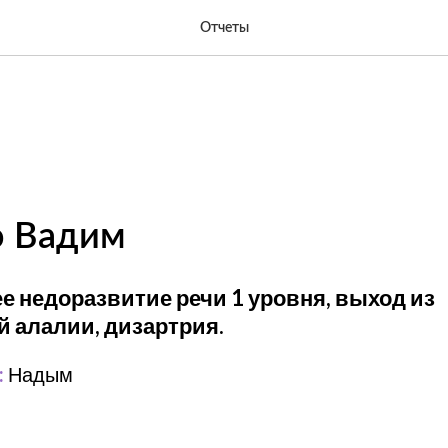
Отчеты
о Вадим
 недоразвитие речи 1 уровня, выход из
 алалии, дизартрия.
:
Надым