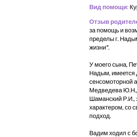
Вид помощи:
Ку
Отзыв родител
за помощь и воз
пределы г. Нады
жизни".
У моего сына, Пе
Надым, имеется 
сенсомоторной а
Медведева Ю.Н., 
Шаманский Р.И.,
характером, со 
подход.
Вадим ходил с б