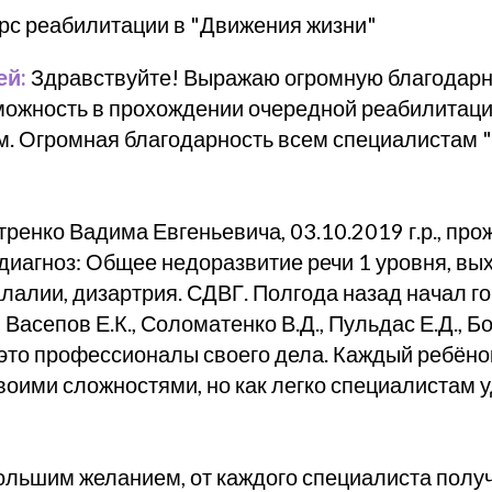
рс реабилитации в "Движения жизни"
ей:
Здравствуйте! Выражаю огромную благодарн
можность в прохождении очередной реабилитаци
м. Огромная благодарность всем специалистам
тренко Вадима Евгеньевича, 03.10.2019 г.р., про
диагноз: Общее недоразвитие речи 1 уровня, вых
лалии, дизартрия. СДВГ. Полгода назад начал го
Васепов Е.К., Соломатенко В.Д., Пульдас Е.Д., Бо
 это профессионалы своего дела. Каждый ребёно
своими сложностями, но как легко специалистам 
ольшим желанием, от каждого специалиста полу