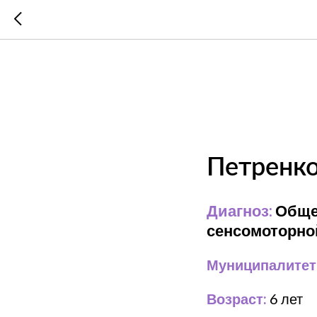
Петренк
Диагноз:
Общее
сенсомоторной
Муниципалитет
Возраст:
6 лет