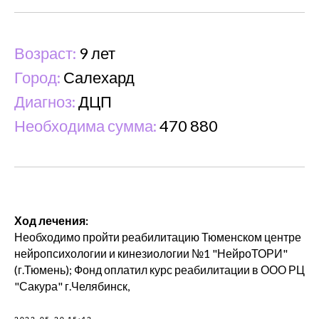
Возраст:
9 лет
Город:
Салехард
Диагноз:
ДЦП
Необходима сумма:
470 880
Ход лечения:
Необходимо пройти реабилитацию Тюменском центре
нейропсихологии и кинезиологии №1 "НейроТОРИ"
(г.Тюмень); Фонд оплатил курс реабилитации в ООО РЦ
"Сакура" г.Челябинск,