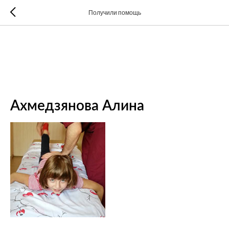
Получили помощь
Ахмедзянова Алина