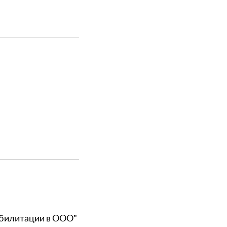
абилитации в ООО"