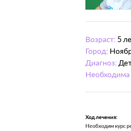
Возраст:
5 л
Город:
Ноябр
Диагноз:
Дет
Необходима 
Ход лечения:
Необходим курс р