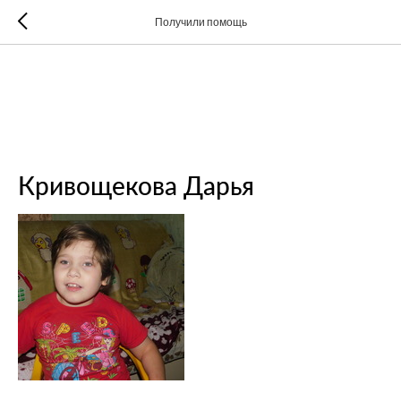
Получили помощь
Кривощекова Дарья