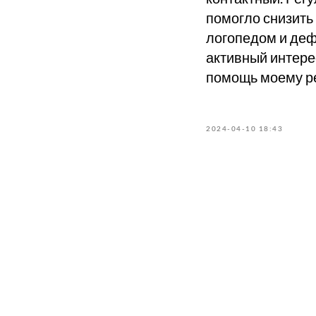
помогло снизить
логопедом и деф
активный интере
помощь моему ре
2024-04-10 18:43