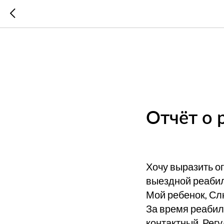
Отчёт о 
Хочу выразить о
выездной реабил
Мой ребенок, Сл
За время реабил
контактный. Рег