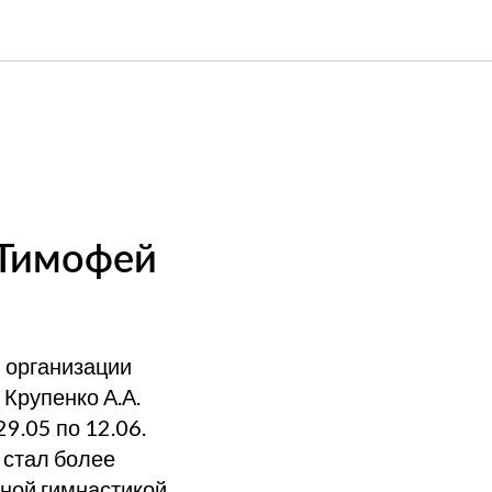
 Тимофей
 организации
Крупенко А.А.
9.05 по 12.06.
 стал более
вной гимнастикой