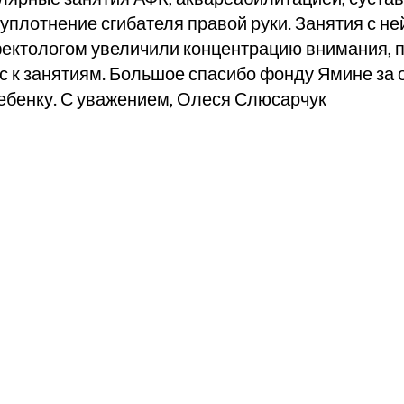
 уплотнение сгибателя правой руки. Занятия с н
ектологом увеличили концентрацию внимания, 
с к занятиям. Большое спасибо фонду Ямине за
бенку. С уважением, Олеся Слюсарчук