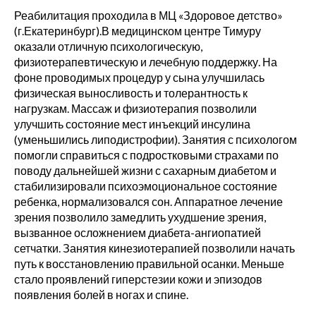
Реабилитация проходила в МЦ «Здоровое детство»
(г.Екатеринбург).В медицинском центре Тимуру
оказали отличную психологическую,
физиотерапевтическую и лечебную поддержку. На
фоне проводимых процедур у сына улучшилась
физическая выносливость и толерантность к
нагрузкам. Массаж и физиотерапия позволили
улучшить состояние мест инъекций инсулина
(уменьшились липодистрофии). Занятия с психологом
помогли справиться с подростковыми страхами по
поводу дальнейшей жизни с сахарным диабетом и
стабилизировали психоэмоциональное состояние
ребенка, нормализовался сон. Аппаратное лечение
зрения позволило замедлить ухудшение зрения,
вызванное осложнением диабета-ангиопатией
сетчатки. Занятия кинезиотерапией позволили начать
путь к восстановлению правильной осанки. Меньше
стало проявлений гиперстезии кожи и эпизодов
появления болей в ногах и спине.