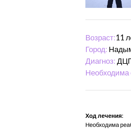
Возраст:
11 л
Город:
Нады
Диагноз:
ДЦ
Необходима 
Ход лечения:
Необходима реаб