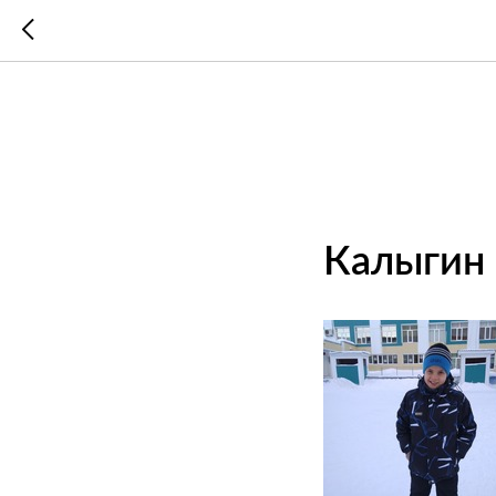
Калыгин