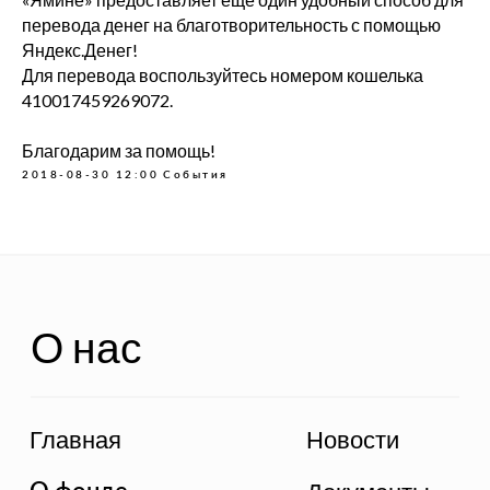
перевода денег на благотворительность с помощью
Яндекс.Денег!
Для перевода воспользуйтесь номером кошелька
О нас
410017459269072.
Благодарим за помощь!
Главная
Новости
2018-08-30 12:00
События
Документы
О фонде
Отчеты
Дети фонда
Способы оплаты
Политика
конфиденциальности
Связь с нами